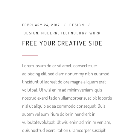
FEBRUARY 24, 2017
DESIGN
DESIGN
,
MODERN
,
TECHNOLOGY
,
WORK
FREE YOUR CREATIVE SIDE
Lorem ipsum dolor sit amet, consectetuer
adipiscing elit, sed diam nonummy nibh euismod
tincidunt ut laoreet dolore magna aliquam erat
volutpat. Ut wisi enim ad minim veniam, quis
nostrud exerci tation ullamcorper suscipit lobortis
nisl ut aliquip ex ea commodo consequat. Duis
autem vel eum iriure dolor in hendrerit in
vulputatevolutpat. Ut wisi enim ad minim veniam,
quis nostrud exerci tation ullamcorper suscipit