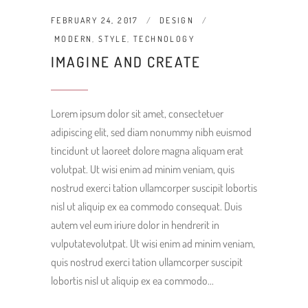
FEBRUARY 24, 2017
DESIGN
MODERN
,
STYLE
,
TECHNOLOGY
IMAGINE AND CREATE
Lorem ipsum dolor sit amet, consectetuer
adipiscing elit, sed diam nonummy nibh euismod
tincidunt ut laoreet dolore magna aliquam erat
volutpat. Ut wisi enim ad minim veniam, quis
nostrud exerci tation ullamcorper suscipit lobortis
nisl ut aliquip ex ea commodo consequat. Duis
autem vel eum iriure dolor in hendrerit in
vulputatevolutpat. Ut wisi enim ad minim veniam,
quis nostrud exerci tation ullamcorper suscipit
lobortis nisl ut aliquip ex ea commodo