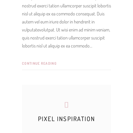
nostrud exerci tation ullamcorper suscipit lobortis
nisl ut aliquip ex ea commodo consequat. Duis
autem vel eum iriure dolor in hendrerit in
vulputatevolutpat. Ut wisi enim ad minim veniam,
quis nostrud exerci tation ullamcorper suscipit
lobortis nisl ut aliquip ex ea commodo
CONTINUE READING
PIXEL INSPIRATION