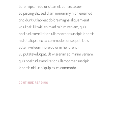
Lorem ipsum dolor sit amet, consectetuer
adipiscing elit, sed diam nonummy nibh euismod
tincidunt ut laoreet dolore magna aliquam erat
volutpat. Ut wisi enim ad minim veniam, quis
nostrud exerci tation ullamcorper suscipit lobortis
nisl ut aliquip ex ea commodo consequat. Duis
autem vel eum iriure dolor in hendrerit in
vulputatevolutpat. Ut wisi enim ad minim veniam,
quis nostrud exerci tation ullamcorper suscipit
lobortis nisl ut aliquip ex ea commodo
CONTINUE READING