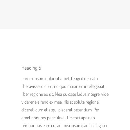
Heading 5
Lorem ipsum dolor sit amet, feugiat delicata
liberavisse id cum, no quo maiorum intellegebat,
liber regione eu sit. Mea cu case ludus integre, vide
viderer eleifend ex mea. His at soluta regione
diceret, cum et atqui placerat petentium. Per
amet nonumy periculis ei. Deleniti apeirian
temporibus eam cu, ad mea ipsum sadipscing, sed