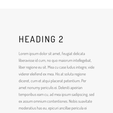
HEADING 2
Lorem ipsum dolor sit amet, feugiat delicata
liberavisse id cum, no quo maiorum intellegebat,
liber regione eu sit. Mea cu case ludus integre, vide
viderer eleifend ex mea. His at soluta regione
diceret, cum et atqui placerat petentium. Per
amet nonumy periculis ei. Deleniti apeirian
temporibus eam cu, ad mea ipsum sadipscing, sed
ex assum omnium contentiones. Nobis suavitate
moderatius has eu, epicuri ancillae pericula ei