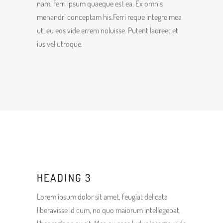
nam, ferri ipsum quaeque est ea. Ex omnis
menandri conceptam his.Ferri reque integre mea
ut, eu eos vide errem noluisse. Putent laoreet et
ius vel utroque.
HEADING 3
Lorem ipsum dolor sit amet, feugiat delicata
liberavisse id cum, no quo maiorum intellegebat,