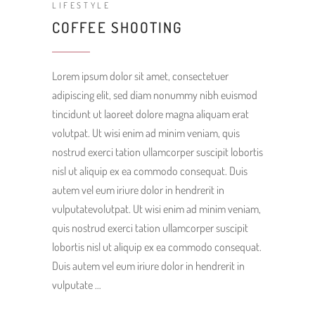
LIFESTYLE
COFFEE SHOOTING
Lorem ipsum dolor sit amet, consectetuer
adipiscing elit, sed diam nonummy nibh euismod
tincidunt ut laoreet dolore magna aliquam erat
volutpat. Ut wisi enim ad minim veniam, quis
nostrud exerci tation ullamcorper suscipit lobortis
nisl ut aliquip ex ea commodo consequat. Duis
autem vel eum iriure dolor in hendrerit in
vulputatevolutpat. Ut wisi enim ad minim veniam,
quis nostrud exerci tation ullamcorper suscipit
lobortis nisl ut aliquip ex ea commodo consequat.
Duis autem vel eum iriure dolor in hendrerit in
vulputate …