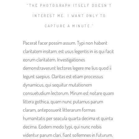
“THE PHOTOGRAPH ITSELF DOESN’T
INTEREST ME. I WANT ONLY TO
CAPTURE A MINUTE.”
Pacerat facer possim assum. Typi non habent
claritatem insitam; est usus legentis in iis qui facit
eorum claritatem. Investigationes
demonstraverunt lectores legere me lius quod ii
legunt saepius. Claritas est etiam processus
dynamicus, qui sequitur mutationem
consuetudium lectorum. Mirum est notare quam
littera gothica, quam nunc putamus parum
claram, anteposuerit litterarum formas
humanitatis per seacula quarta decima et quinta
decima. Eodem modo typi, qui nunc nobis
videntur parum clari, fiant sollemnes in futurum.