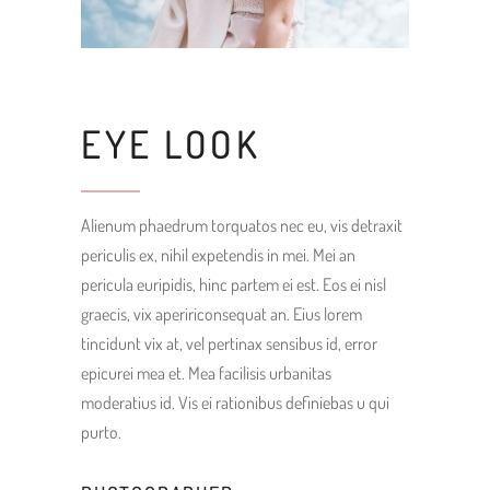
EYE LOOK
Alienum phaedrum torquatos nec eu, vis detraxit
periculis ex, nihil expetendis in mei. Mei an
pericula euripidis, hinc partem ei est. Eos ei nisl
graecis, vix apeririconsequat an. Eius lorem
tincidunt vix at, vel pertinax sensibus id, error
epicurei mea et. Mea facilisis urbanitas
moderatius id. Vis ei rationibus definiebas u qui
purto.