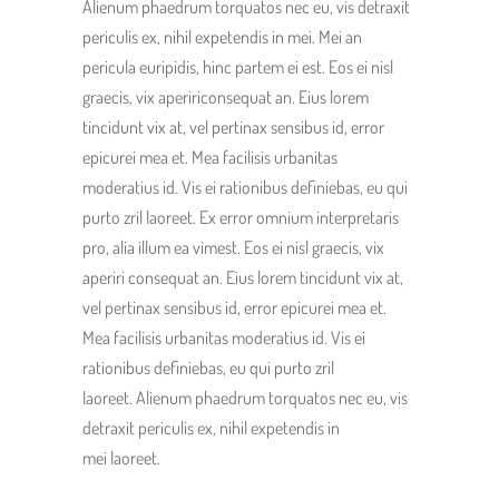
Alienum phaedrum torquatos nec eu, vis detraxit
periculis ex, nihil expetendis in mei. Mei an
pericula euripidis, hinc partem ei est. Eos ei nisl
graecis, vix apeririconsequat an. Eius lorem
tincidunt vix at, vel pertinax sensibus id, error
epicurei mea et. Mea facilisis urbanitas
moderatius id. Vis ei rationibus definiebas, eu qui
purto zril laoreet. Ex error omnium interpretaris
pro, alia illum ea vimest. Eos ei nisl graecis, vix
aperiri consequat an. Eius lorem tincidunt vix at,
vel pertinax sensibus id, error epicurei mea et.
Mea facilisis urbanitas moderatius id. Vis ei
rationibus definiebas, eu qui purto zril
laoreet. Alienum phaedrum torquatos nec eu, vis
detraxit periculis ex, nihil expetendis in
mei laoreet.