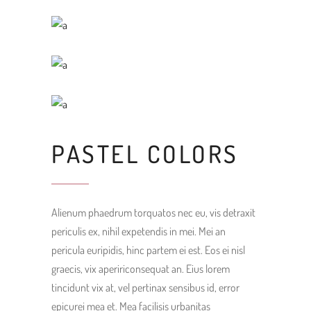
PASTEL COLORS
Alienum phaedrum torquatos nec eu, vis detraxit
periculis ex, nihil expetendis in mei. Mei an
pericula euripidis, hinc partem ei est. Eos ei nisl
graecis, vix apeririconsequat an. Eius lorem
tincidunt vix at, vel pertinax sensibus id, error
epicurei mea et. Mea facilisis urbanitas