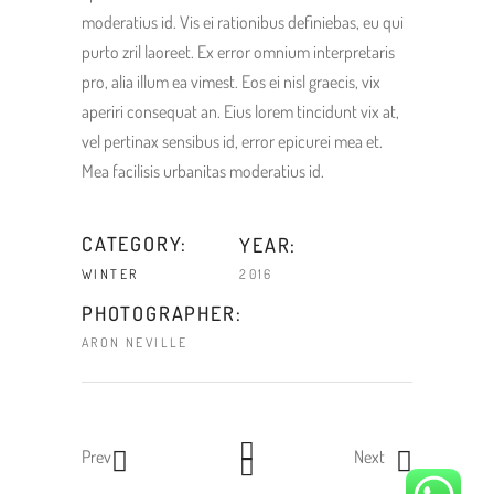
moderatius id. Vis ei rationibus definiebas, eu qui
purto zril laoreet. Ex error omnium interpretaris
pro, alia illum ea vimest. Eos ei nisl graecis, vix
aperiri consequat an. Eius lorem tincidunt vix at,
vel pertinax sensibus id, error epicurei mea et.
Mea facilisis urbanitas moderatius id.
CATEGORY:
YEAR:
2016
WINTER
PHOTOGRAPHER:
ARON NEVILLE
Prev
Next