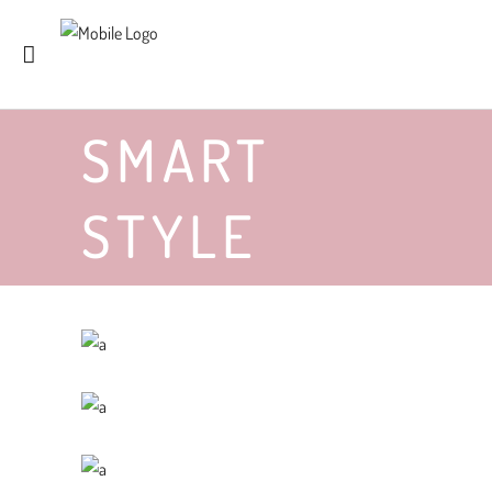
SMART
STYLE