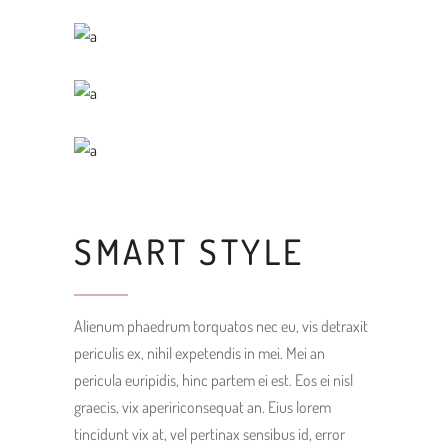
SMART STYLE
Alienum phaedrum torquatos nec eu, vis detraxit
periculis ex, nihil expetendis in mei. Mei an
pericula euripidis, hinc partem ei est. Eos ei nisl
graecis, vix apeririconsequat an. Eius lorem
tincidunt vix at, vel pertinax sensibus id, error