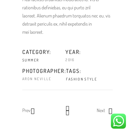
rationibus definiebas, eu qui purto zril
laoreet. Alienum phaedrum torquatos nec eu, vis
detraxit periculis ex, nihil expetendis in
mei laoreet.
CATEGORY:
YEAR:
2016
SUMMER
TAGS:
PHOTOGRAPHER:
ARON NEVILLE
FASHION
STYLE
Prev
Next