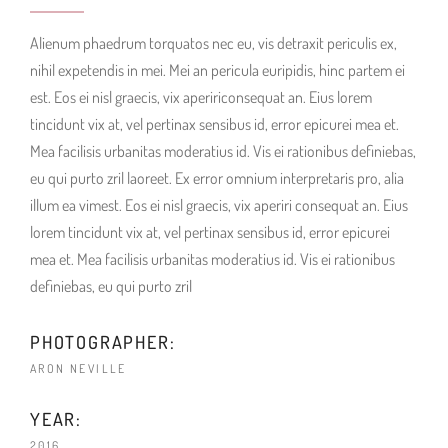
Alienum phaedrum torquatos nec eu, vis detraxit periculis ex,
nihil expetendis in mei. Mei an pericula euripidis, hinc partem ei
est. Eos ei nisl graecis, vix apeririconsequat an. Eius lorem
tincidunt vix at, vel pertinax sensibus id, error epicurei mea et.
Mea facilisis urbanitas moderatius id. Vis ei rationibus definiebas,
eu qui purto zril laoreet. Ex error omnium interpretaris pro, alia
illum ea vimest. Eos ei nisl graecis, vix aperiri consequat an. Eius
lorem tincidunt vix at, vel pertinax sensibus id, error epicurei
mea et. Mea facilisis urbanitas moderatius id. Vis ei rationibus
definiebas, eu qui purto zril
PHOTOGRAPHER:
ARON NEVILLE
YEAR:
2016