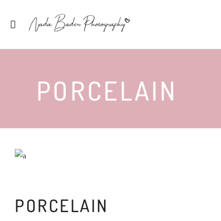
PORCELAIN
PORCELAIN